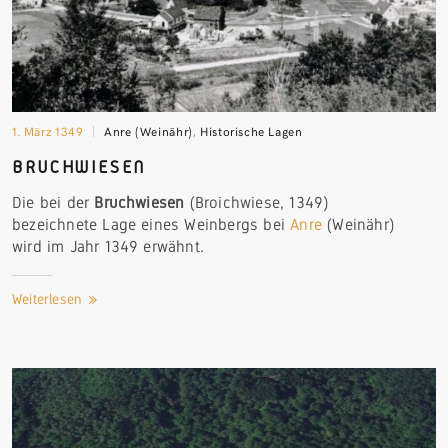
1. März 1349
Anre (Weinähr)
,
Historische Lagen
BRUCHWIESEN
Die bei der
Bruchwiesen
(Broichwiese, 1349)
bezeichnete Lage eines Weinbergs bei
Anre
(Weinähr)
wird im Jahr 1349 erwähnt.
Weiterlesen