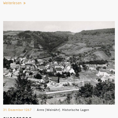
Weiterlesen
31. Dezember 1267
Anre (Weinähr)
,
Historische Lagen