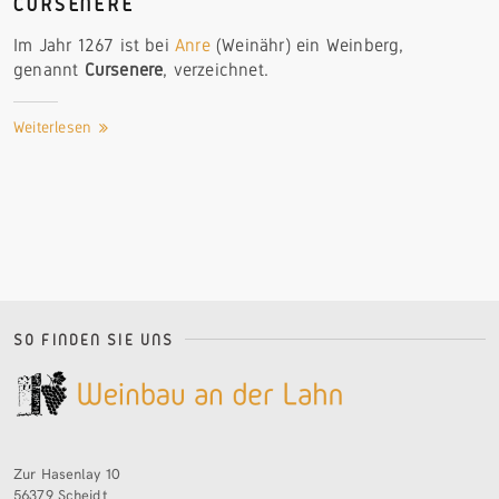
CURSENERE
Im Jahr 1267 ist bei
Anre
(Weinähr) ein Weinberg,
genannt
Cursenere
, verzeichnet.
Weiterlesen
SO FINDEN SIE UNS
Zur Hasenlay 10
56379 Scheidt