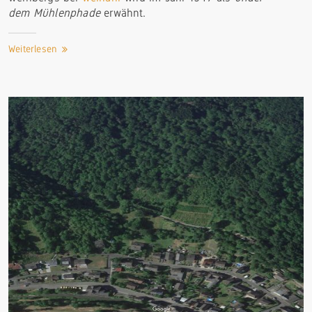
dem Mühlenphade
erwähnt.
Weiterlesen