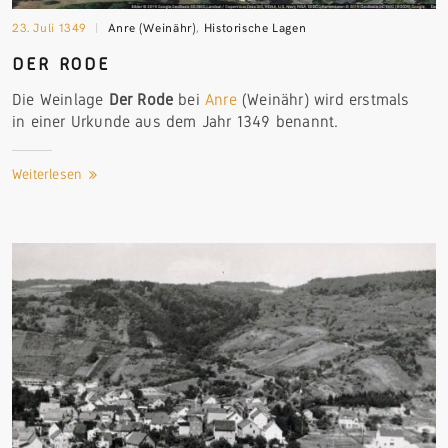
23. Juli 1349
Anre (Weinähr)
,
Historische Lagen
DER
RODE
Die Weinlage
Der Rode
bei
Anre
(Weinähr) wird erstmals
in einer Urkunde aus dem Jahr 1349 benannt.
Weiterlesen