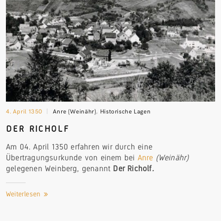
4. April 1350
Anre (Weinähr)
,
Historische Lagen
DER RICHOLF
Am 04. April 1350 erfahren wir durch eine
Übertragungsurkunde von einem bei
Anre
(Weinähr)
gelegenen Weinberg, genannt
Der Richolf
.
Weiterlesen