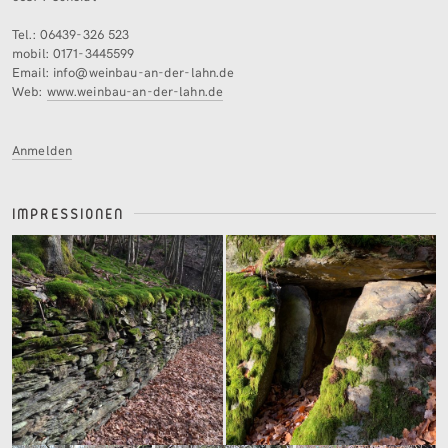
Tel.: 06439-326 523
mobil: 0171-3445599
Email: info@weinbau-an-der-lahn.de
Web:
www.weinbau-an-der-lahn.de
Anmelden
IMPRESSIONEN