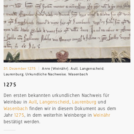
31. Dezember 1275
Anre (Weinähr)
,
Aull
,
Langenscheid
,
Laurenburg
,
Urkundliche Nachweise
,
Wasenbach
1275
Den ersten bekannten urkundlichen Nachweis für
Weinbau in
Aull
,
Langenscheid
,
Laurenburg
und
Wasenbach
finden wir in diesem Dokument aus dem
Jahr
1275
, in dem weiterhin Weinberge in
Weinähr
bestätigt werden.