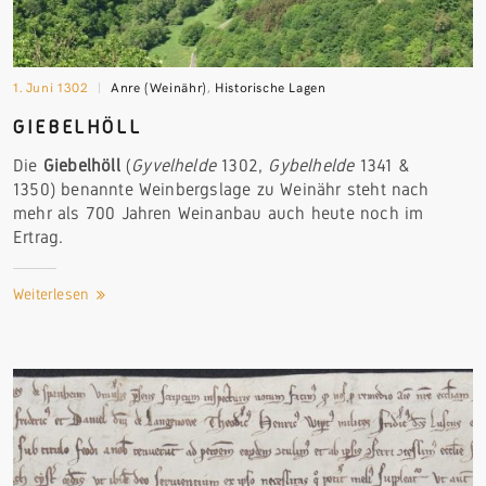
1. Juni 1302
Anre (Weinähr)
,
Historische Lagen
GIEBELHÖLL
Die
Giebelhöll
(
Gyvelhelde
1302,
Gybelhelde
1341 &
1350) benannte Weinbergslage zu Weinähr steht nach
mehr als 700 Jahren Weinanbau auch heute noch im
Ertrag.
Weiterlesen