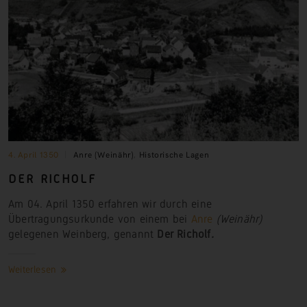
4. April 1350
Anre (Weinähr)
,
Historische Lagen
DER RICHOLF
Am 04. April 1350 erfahren wir durch eine
Übertragungsurkunde von einem bei
Anre
(Weinähr)
gelegenen Weinberg, genannt
Der Richolf
.
Weiterlesen