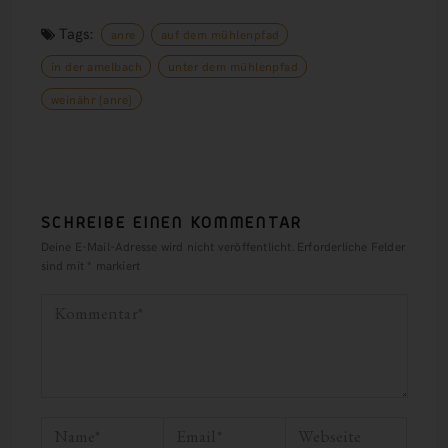
Tags:
anre
auf dem mühlenpfad
in der amelbach
unter dem mühlenpfad
weinähr (anre)
SCHREIBE EINEN KOMMENTAR
Deine E-Mail-Adresse wird nicht veröffentlicht.
Erforderliche Felder
sind mit
*
markiert