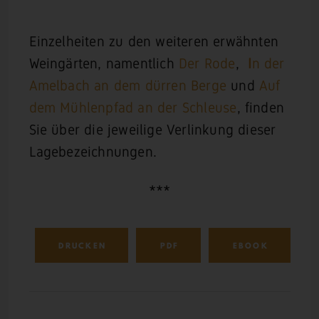
Einzelheiten zu den weiteren erwähnten
Weingärten, namentlich
Der Rode
,
I
n der
Amelbach an dem dürren Berge
und
Auf
dem Mühlenpfad an der Schleuse
, finden
Sie über die jeweilige Verlinkung dieser
Lagebezeichnungen.
***
DRUCKEN
PDF
EBOOK