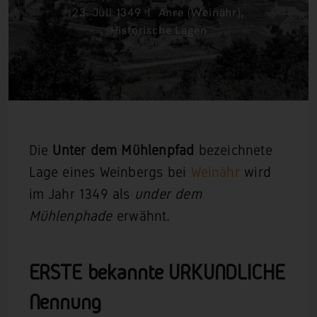
23. Juli 1349
Anre (Weinähr)
,
Historische Lagen
Die
Unter dem Mühlenpfad
bezeichnete
Lage eines Weinbergs bei
Weinähr
wird
im Jahr 1349 als
under dem
Mühlenphade
erwähnt.
ERSTE bekannte URKUNDLICHE
Nennung