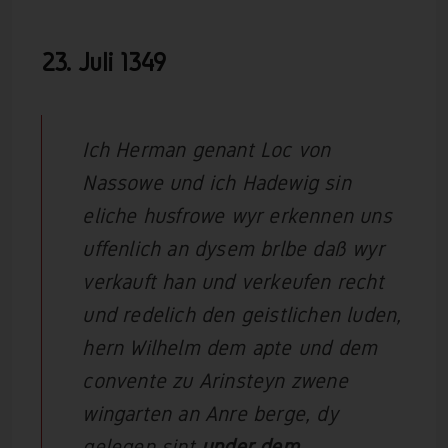
23. Juli
1349
Ich Herman genant Loc von
Nassowe und ich Hadewig sin
eliche husfrowe wyr erkennen uns
uffenlich an dysem brlbe daß wyr
verkauft han und verkeufen recht
und redelich den geistlichen luden,
hern Wilhelm dem apte und dem
convente zu Arinsteyn zwene
wingarten an Anre berge, dy
gelegen sint
under dem