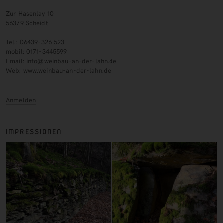
Zur Hasenlay 10
56379 Scheidt
Tel.: 06439-326 523
mobil: 0171-3445599
Email: info@weinbau-an-der-lahn.de
Web:
www.weinbau-an-der-lahn.de
Anmelden
IMPRESSIONEN