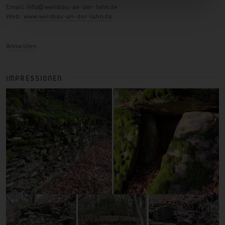
Email: info@weinbau-an-der-lahn.de
Web:
www.weinbau-an-der-lahn.de
Anmelden
IMPRESSIONEN