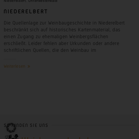
Niederelbert
,
Unterwesterwald
NIEDERELBERT
Die Quellenlage zur Weinbaugeschichte in Niederelbert
beschränkt sich auf historisches Kartenmaterial, das
einen Zugang zu ehemaligen Weinbergsflächen
erschließt. Leider fehlen aber Urkunden oder andere
schriftlichen Quellen, die den Weinbau
im
Weiterlesen
SO FINDEN SIE UNS