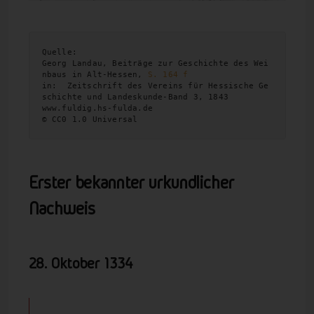
Quelle:
Georg Landau, Beiträge zur Geschichte des Wei
nbaus in Alt-Hessen, 
S. 164 f
in:  Zeitschrift des Vereins für Hessische Ge
schichte und Landeskunde-Band 3, 1843 
www.fuldig.hs-fulda.de 
© CC0 1.0 Universal
Erster bekannter urkundlicher
Nachweis
28. Oktober
1334