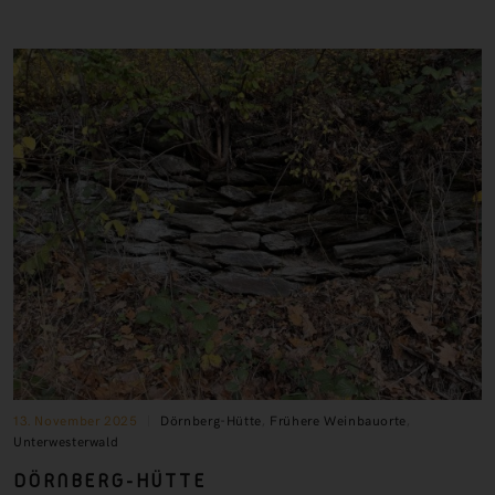
13. November 2025
Dörnberg-Hütte
,
Frühere Weinbauorte
,
Unterwesterwald
DÖRNBERG-HÜTTE