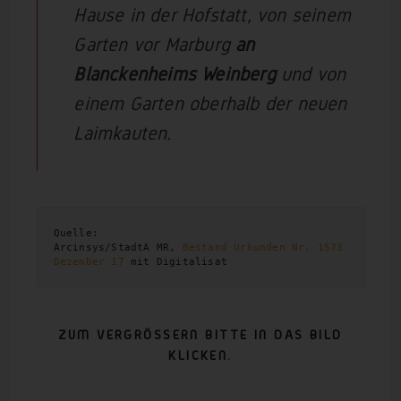
Hause in der Hofstatt, von seinem
Garten vor Marburg
an
Blanckenheims Weinberg
und von
einem Garten oberhalb der neuen
Laimkauten.
Quelle:

Arcinsys/StadtA MR, 
Bestand Urkunden Nr. 1573 
Dezember 17
 mit Digitalisat
ZUM VERGRÖSSERN BITTE IN DAS BILD
KLICKEN.