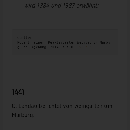
wird 1384 und 1387 erwähnt;
Quelle: 
Robert Heiner, Reaktivierter Weinbau in Marbur
g und Umgebung, 2014, a.a.O., 
S. 255
1441
G. Landau berichtet von Weingärten um
Marburg.