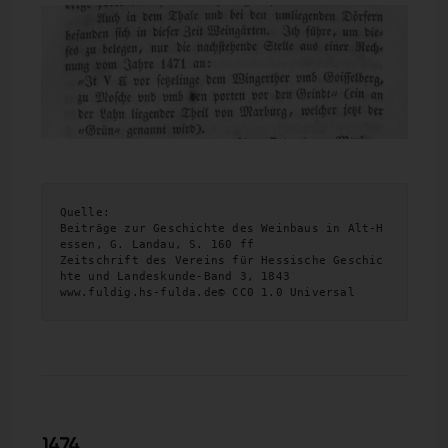
Quelle:
Beiträge zur Geschichte des Weinbaus in Alt-H
essen, G. Landau, S. 160 ff
Zeitschrift des Vereins für Hessische Geschic
hte und Landeskunde-Band 3, 1843
www.fuldig.hs-fulda.de© CC0 1.0 Universal 
1474