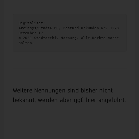
Digitalisat:

Arcinsys/StadtA MR, Bestand Urkunden Nr. 1573 
Dezember 17

© 2021 Stadtarchiv Marburg. Alle Rechte vorbe
halten.
Weitere Nennungen sind bisher nicht
bekannt, werden aber ggf. hier angeführt.