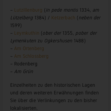
–
Lutzillenburg
(
in pede montis
1334,
am
Lützelberg
1384) /
Ketzerbach
(
neben der
1599)
–
Leymkuthin
(
ober der
1355,
pober der
Lymenkuten
zu
Ogkershusen
1488)
–
Am Ortenberg
–
Am Schlossberg
– Rodenberg
–
Am Grün
Einzelheiten zu den historischen Lagen
und deren weiteren Erwähnungen finden
Sie über die Verlinkungen zu den bisher
lokalisierten.