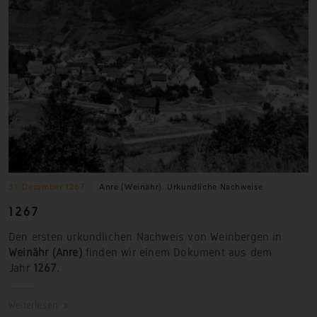
31. Dezember 1267
Anre (Weinähr)
,
Urkundliche Nachweise
1267
Den ersten urkundlichen Nachweis von Weinbergen in
Weinähr (Anre)
finden wir einem Dokument aus dem
Jahr
1267
.
Weiterlesen