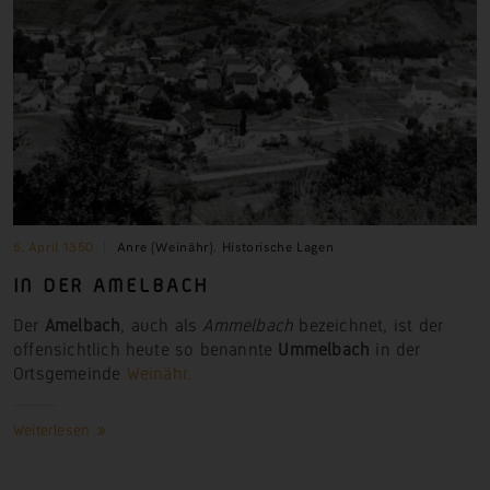
5. April 1350
Anre (Weinähr)
,
Historische Lagen
IN DER AMELBACH
Der
Amelbach
, auch als
Ammelbach
bezeichnet, ist der
offensichtlich heute so benannte
Ummelbach
in der
Ortsgemeinde
Weinähr.
Weiterlesen