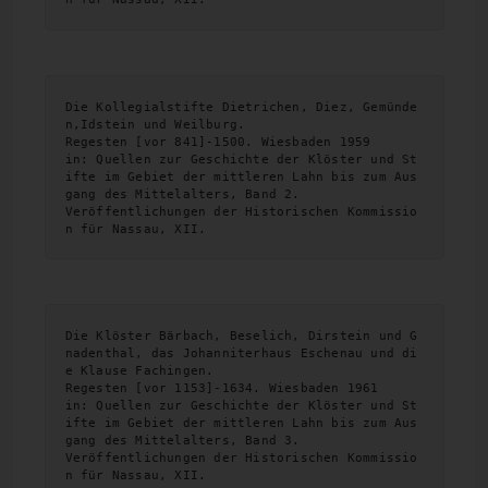
Die Kollegialstifte Dietrichen, Diez, Gemünde
n,Idstein und Weilburg. 
Regesten [vor 841]-1500. Wiesbaden 1959 
in: Quellen zur Geschichte der Klöster und St
ifte im Gebiet der mittleren Lahn bis zum Aus
gang des Mittelalters, Band 2.
Veröffentlichungen der Historischen Kommissio
n für Nassau, XII.
Die Klöster Bärbach, Beselich, Dirstein und G
nadenthal, das Johanniterhaus Eschenau und di
e Klause Fachingen. 
Regesten [vor 1153]-1634. Wiesbaden 1961 
in: Quellen zur Geschichte der Klöster und St
ifte im Gebiet der mittleren Lahn bis zum Aus
gang des Mittelalters, Band 3.
Veröffentlichungen der Historischen Kommissio
n für Nassau, XII.