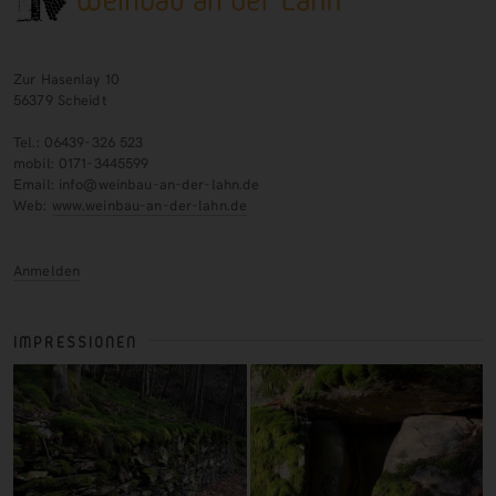
Zur Hasenlay 10
56379 Scheidt
Tel.: 06439-326 523
mobil: 0171-3445599
Email: info@weinbau-an-der-lahn.de
Web:
www.weinbau-an-der-lahn.de
Anmelden
IMPRESSIONEN