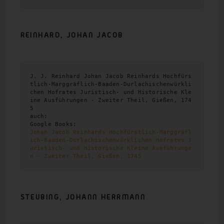
REINHARD, JOHAN
JACOB
J. J. Reinhard Johan Jacob Reinhards Hochfürs
tlich-Marggräflich-Baaden-Durlachischenwürkli
chen Hofrates Juristisch- und Historische Kle
ine Ausführungen - Zweiter Theil, Gießen, 174
5

auch: 

Johan Jacob Reinhards Hochfürstlich-Marggräfl
ich-Baaden-Durlachischenwürklichen Hofrates J
uristisch- und Historische Kleine Ausführunge
n - Zweiter Theil, Gießen, 1745
STEUBING, JOHANN HERRMANN