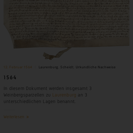
12. Februar 1564
Laurenburg
,
Scheidt
,
Urkundliche Nachweise
1564
In diesem Dokument werden insgesamt 3
Weinbergsparzellen zu
Laurenburg
an 3
unterschiedlichen Lagen benannt.
Weiterlesen