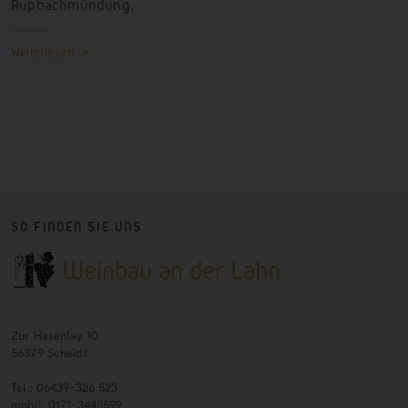
Rupbachmündung.
Weiterlesen
SO FINDEN SIE UNS
Zur Hasenlay 10
56379 Scheidt
Tel.: 06439-326 523
mobil: 0171-3445599