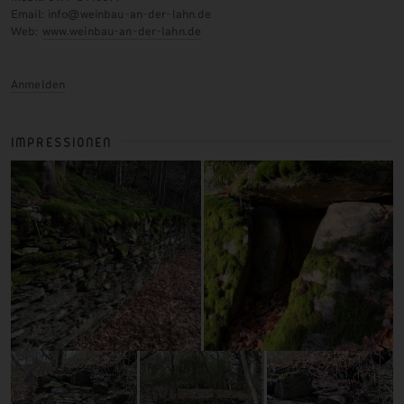
Email: info@weinbau-an-der-lahn.de
Web:
www.weinbau-an-der-lahn.de
Anmelden
IMPRESSIONEN