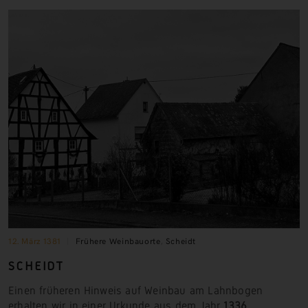
12. März 1381
Frühere Weinbauorte
,
Scheidt
SCHEIDT
Einen früheren Hinweis auf Weinbau am Lahnbogen
erhalten wir in einer Urkunde aus dem Jahr
1336
.