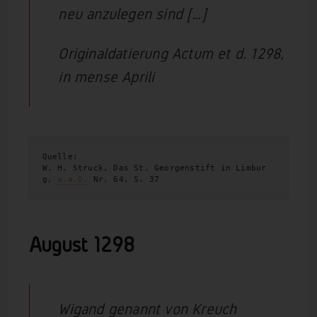
neu anzulegen sind […]
Originaldatierung Actum et d. 1298,
in mense Aprili
Quelle:

W. H. Struck, Das St. Georgenstift in Limbur
g, 
a.a.O.
 Nr. 64, S. 37
August 1298
Wigand genannt von Kreuch