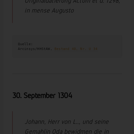
Originaldatierung Actum et d. 1298,
in mense Augusto
Quelle:
Arcinsys/HHStAW, 
Bestand 40, Nr. U 34
30. September 1304
Johann, Herr von L.., und seine
Gemahlin Oda bewidmen die in