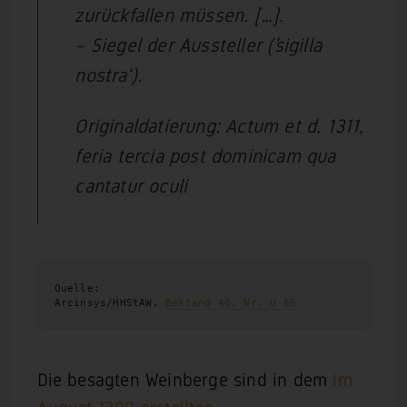
zurückfallen müssen. […].
– Siegel der Aussteller (’sigilla
nostra‘).
Originaldatierung: Actum et d. 1311,
feria tercia post dominicam qua
cantatur oculi
Quelle:

Arcinsys/HHStAW, 
Bestand 40, Nr. U 65
Die besagten Weinberge sind in dem
im