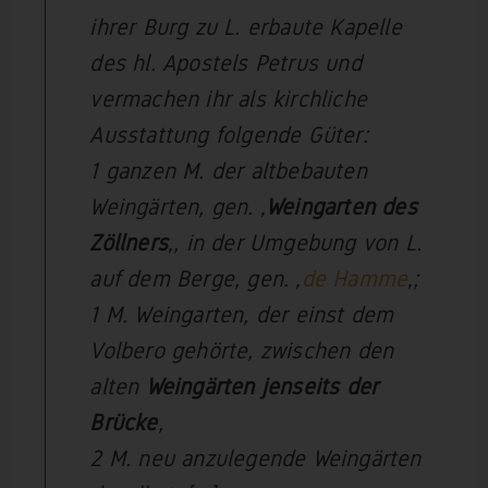
ihrer Burg zu L. erbaute Kapelle
des hl. Apostels Petrus und
vermachen ihr als kirchliche
Ausstattung folgende Güter:
1 ganzen M. der altbebauten
Weingärten, gen. ‚
Weingarten des
Zöllners
‚, in der Umgebung von L.
auf dem Berge, gen.
‚
de Hamme
‚
;
1 M. Weingarten, der einst dem
Volbero gehörte, zwischen den
alten
Weingärten jenseits der
Brücke
,
2 M. neu anzulegende Weingärten