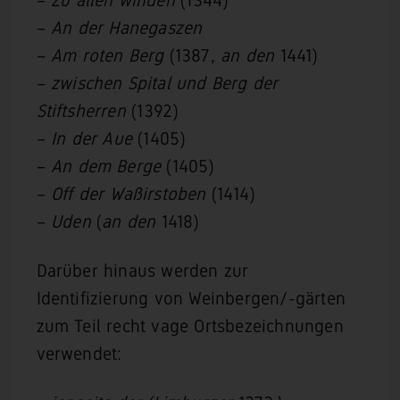
–
Zu allen winden
(1344)
–
An der
Hanegaszen
–
Am roten Berg
(1387,
an den
1441)
–
zwischen Spital und Berg der
Stiftsherren
(1392)
–
In der Aue
(1405)
–
An dem Berge
(1405)
–
Off der Waßirstoben
(1414)
–
Uden
(
an den
1418)
Darüber hinaus werden zur
Identifizierung von Weinbergen/-gärten
zum Teil recht vage Ortsbezeichnungen
verwendet: