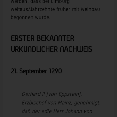
werden, dass bei Limburg
weitaus/Jahrzehnte früher mit Weinbau
begonnen wurde.
ERSTER BEKANNTER
URKUNDLICHER NACHWEIS
21. September 1290
Gerhard II [von Eppstein],
Erzbischof von Mainz, genehmigt,
daß der edle Herr Johann von