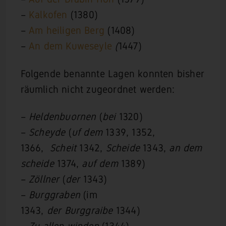
–
Kalkofen
(1380)
–
Am heiligen Berg
(1408)
–
An dem Kuweseyle
(
1447)
Folgende benannte Lagen konnten bisher
räumlich nicht zugeordnet werden:
–
Heldenbuornen
(
bei
1320)
–
Scheyde
(
uf dem
1339, 1352,
1366,
Scheit
1342,
Scheide
1343,
an dem
scheide
1374,
auf dem
1389)
–
Zöllner
(
der
1343)
–
Burggraben
(im
1343,
der
Burggraibe
1344)