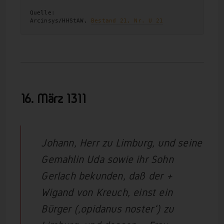
Quelle:
Arcinsys/HHStAW, 
Bestand 21, Nr. U 21
16. März 1311
Johann, Herr zu Limburg, und seine
Gemahlin Uda sowie ihr Sohn
Gerlach bekunden, daß der +
Wigand von Kreuch, einst ein
Bürger (‚opidanus noster‘) zu