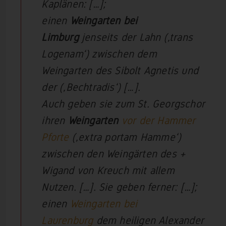
Kaplänen: […];
einen
Weingarten bei
Limburg
jenseits der Lahn (‚trans
Logenam‘) zwischen dem
Weingarten des Sibolt Agnetis und
der (‚Bechtradis‘) […].
Auch geben sie zum St. Georgschor
ihren
Weingarten
vor der Hammer
Pforte
(‚extra portam Hamme‘
)
zwischen den Weingärten des +
Wigand von Kreuch mit allem
Nutzen. […]. Sie geben ferner: […];
einen
Weingarten bei
Laurenburg
dem heiligen Alexander