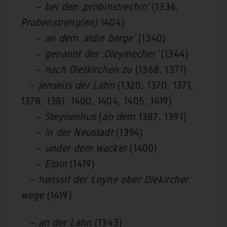
–
bei den ‚probinstrechin‘
(1336,
Probenstreng(en)
1404)
–
an dem ‚aldin berge‘
(1340)
–
genannt
der ‚Oleymecher‘
(1344)
–
nach Dietkirchen zu
(1368, 1371)
–
jenseits der Lahn
(1320, 1370, 1371,
1378, 1381, 1400, 1404, 1405, 1419)
–
Steynenhus
(
an dem
1387, 1391)
–
in der Neustadt
(1394)
–
under dem wacker
(1400)
–
Elpin
(1419)
–
henssit der Loyne ober Diekircher
wege
(1419)
–
an der Lahn
(1343)