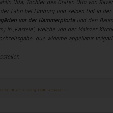
hlin Uda, Tochter des Grafen Otto von Rave
der Lahn bei Limburg und seinen Hof in der 
ngärten vor der Hammerpforte
und den Baum
) in ‚Kastele‘, welche von der Mainzer Kirch
Hochzeitsgabe, que wideme appellatur vulgari
ssteller.
21 Nr. U von Limburg 1290 September 21