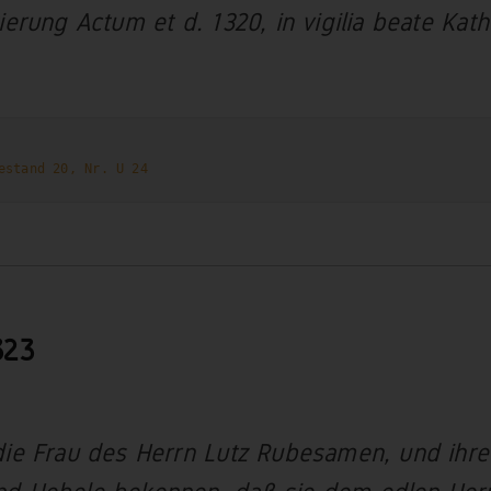
ierung Actum et d. 1320, in vigilia beate Kath
estand 20, Nr. U 24
323
die Frau des Herrn Lutz Rubesamen, und ihre