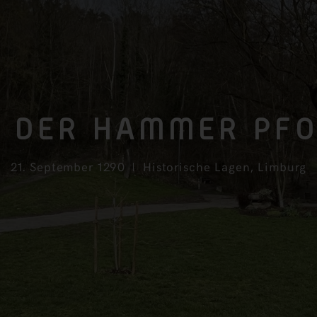
R DER HAMMER
PF
21. September 1290
Historische Lagen
,
Limburg