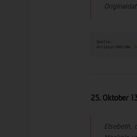
Originaldat
Quelle:

Arcinsys/HHStAW, 
B
25. Oktober 1
Elsebeth, 