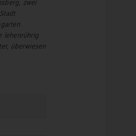
nsberg, zwei
Stadt
garten
e lehenrührig
ter, überwiesen