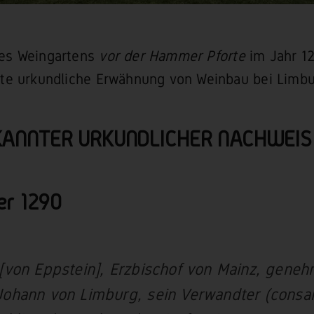
es Weingartens
vor der Hammer Pforte
im Jahr 12
nte urkundliche Erwähnung von Weinbau bei Limbu
KANNTER URKUNDLICHER NACHWEIS
er 1290
 [von Eppstein], Erzbischof von Mainz, geneh
Johann von Limburg, sein Verwandter (consa