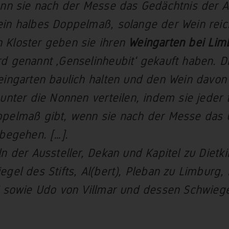
enn sie nach der Messe das Gedächtnis der A
in halbes Doppelmaß, solange der Wein reich
 Kloster geben sie ihren
Weingarten bei Lim
d genannt ‚Genselinheubit‘ gekauft haben. Di
eingarten baulich halten und den Wein davo
 unter die Nonnen verteilen, indem sie jeder t
pelmaß gibt, wenn sie nach der Messe das 
 begehen. […].
n der Aussteller, Dekan und Kapitel zu Dietkir
egel des Stifts, Al(bert), Pleban zu Limburg,
i sowie Udo von Villmar und dessen Schwiege