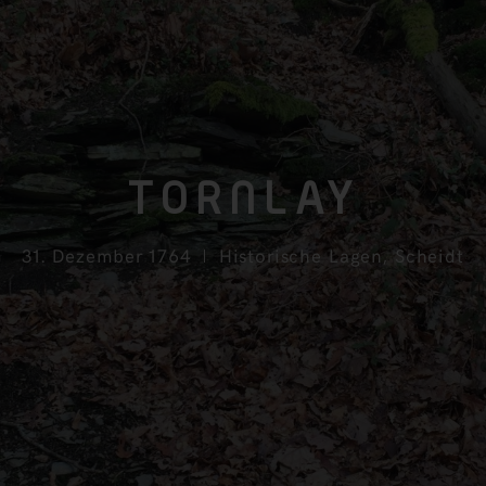
TORNLAY
31. Dezember 1764
Historische Lagen
,
Scheidt