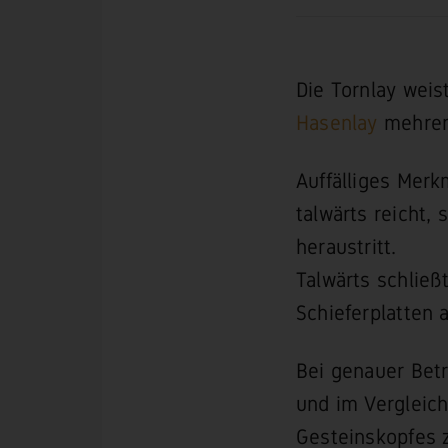
Die Tornlay weis
Hasenlay
mehrere
Auffälliges Merk
talwärts reicht,
heraustritt.
Talwärts schließt
Schieferplatten 
Bei genauer Bet
und im Vergleich 
Gesteinskopfes z