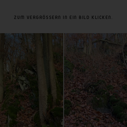
ZUM VERGRÖSSERN IN EIN BILD KLICKEN.