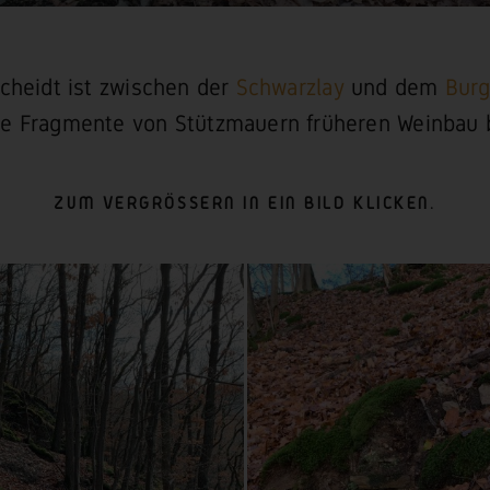
cheidt ist zwischen der
Schwarzlay
und dem
Burg
ge Fragmente von Stützmauern früheren Weinbau 
ZUM VERGRÖSSERN IN EIN BILD KLICKEN.