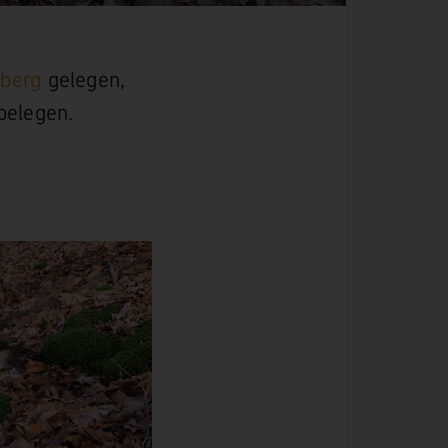
berg
gelegen,
belegen.