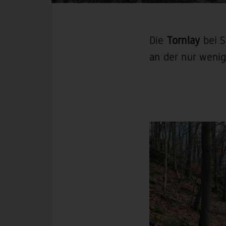
Die
Tornlay
bei S
an der nur weni