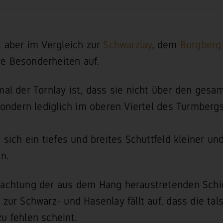
t aber im Vergleich zur
Schwarzlay
, dem
Burgberg
 Besonderheiten auf.
mal der Tornlay ist, dass sie nicht über den gesa
 sondern lediglich im oberen Viertel des Turmber
 sich ein tiefes und breites Schuttfeld kleiner und
an.
rachtung der aus dem Hang heraustretenden Schi
zur Schwarz- und Hasenlay fällt auf, dass die tals
u fehlen scheint.