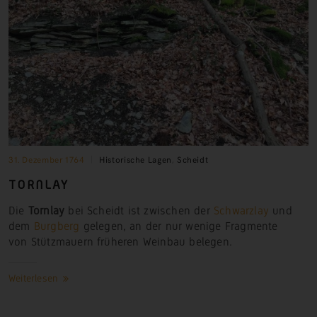
31. Dezember 1764
Historische Lagen
,
Scheidt
TORNLAY
Die
Tornlay
bei Scheidt ist zwischen der
Schwarzlay
und
dem
Burgberg
gelegen, an der nur wenige Fragmente
von Stützmauern früheren Weinbau belegen.
Weiterlesen