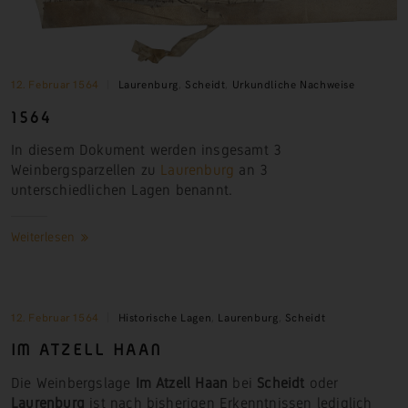
12. Februar 1564
Laurenburg
,
Scheidt
,
Urkundliche Nachweise
1564
In diesem Dokument werden insgesamt 3
Weinbergsparzellen zu
Laurenburg
an 3
unterschiedlichen Lagen benannt.
Weiterlesen
12. Februar 1564
Historische Lagen
,
Laurenburg
,
Scheidt
IM ATZELL
HAAN
Die Weinbergslage
Im Atzell Haan
bei
Scheidt
oder
Laurenburg
ist nach bisherigen Erkenntnissen lediglich