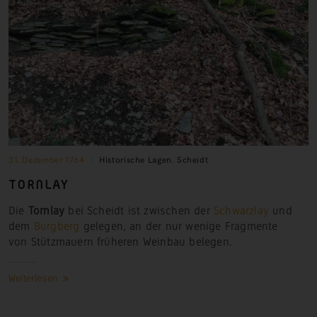
31. Dezember 1764
Historische Lagen
,
Scheidt
TORNLAY
Die
Tornlay
bei Scheidt ist zwischen der
Schwarzlay
und
dem
Burgberg
gelegen, an der nur wenige Fragmente
von Stützmauern früheren Weinbau belegen.
Weiterlesen