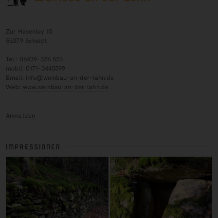
Zur Hasenlay 10
56379 Scheidt
Tel.: 06439-326 523
mobil: 0171-3445599
Email: info@weinbau-an-der-lahn.de
Web:
www.weinbau-an-der-lahn.de
Anmelden
IMPRESSIONEN