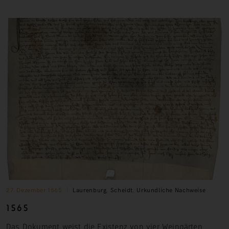
27. Dezember 1565
Laurenburg
,
Scheidt
,
Urkundliche Nachweise
1565
Das Dokument weist die Existenz von vier Weingärten