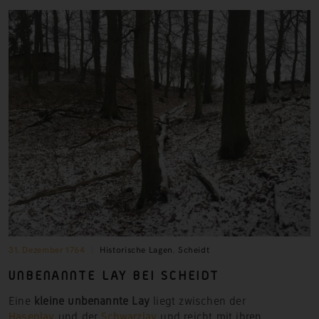
31. Dezember 1764
Historische Lagen
,
Scheidt
UNBENANNTE LAY BEI SCHEIDT
Eine
kleine unbenannte
Lay
liegt zwischen der
Hasenlay
und der
Schwarzlay
und reicht mit ihren