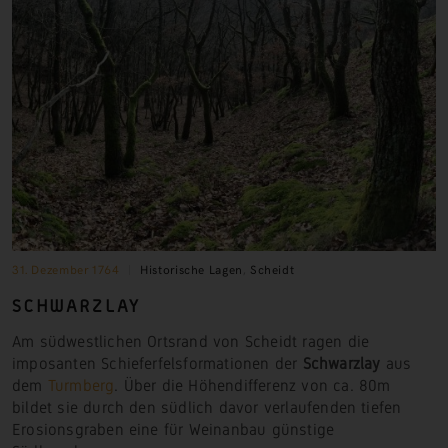
31. Dezember 1764
Historische Lagen
,
Scheidt
SCHWARZLAY
Am südwestlichen Ortsrand von Scheidt ragen die
imposanten Schieferfelsformationen der
Schwarzlay
aus
dem
Turmberg
. Über die Höhendifferenz von ca. 80m
bildet sie durch den südlich davor verlaufenden tiefen
Erosionsgraben eine für Weinanbau günstige