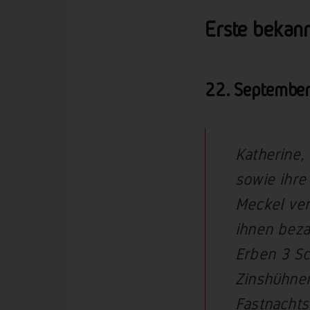
Erste bekan
22. Septembe
Katherine,
sowie ihre
Meckel ver
ihnen beza
Erben 3 Sc
Zinshühner
Fastnachts