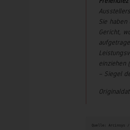
Freiendiez
Aussteller
Sie haben 
Gericht, w
aufgetrage
Leistungsv
einziehen (
– Siegel d
Originalda
Quelle: Arcinsys /