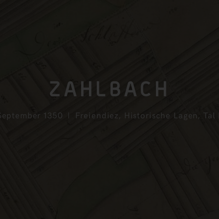
ZAHLBACH
 September 1350
Freiendiez
,
Historische Lagen
,
Tal