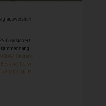
ag ausweislich
350) gesichert
 Zusammenhang
HStAW, Bestand
Bestand 12, Nr
nd 170 I, Nr. U