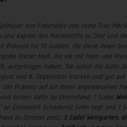
ilhuser von Freiendiez und seine Frau Mecki
und Kapitel des Marienstifts zu Diez und de
ur Präsenz für 10 Gulden, die diese ihnen be
ngülte Diezer Maß, die sie mit Halm und Mun
ch, aufgetragen haben. Sie sollen die Gülte jä
gust und 8. September trocken und gut auf
 der Präsenz auf ein ihnen angewiesenes Ha
 und setzen dafür zu Unterpfand: 1 Sadel
Wei
‘
an Emmerich Schadenitz Sohn liegt und 1 Sc
aus zu Dirstein zinst;
3 Sadel Weingarten, di