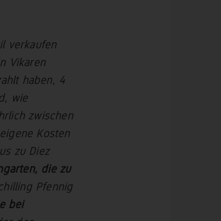
l verkaufen
n Vikaren
zahlt haben, 4
d, wie
hrlich zwischen
 eigene Kosten
us zu Diez
ngarten, die zu
hilling Pfennig
e bei