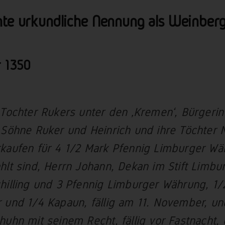
nte urkundliche Nennung als Weinberg
r
1350
 Tochter Rukers unter den ‚Kremen‘, Bürgerin
 Söhne Ruker und Heinrich und ihre Töchter
kaufen für 4 1/2 Mark Pfennig Limburger Wä
hlt sind, Herrn Johann, Dekan im Stift Limb
hilling und 3 Pfennig Limburger Währung, 1/
 und 1/4 Kapaun, fällig am 11. November, un
huhn mit seinem Recht, fällig vor Fastnacht,