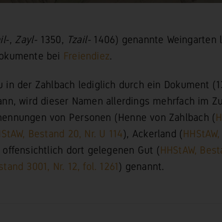
il
-,
Zayl-
1350,
Tzail-
1406) genannte Weingarten l
Dokumente bei
Freiendiez
.
in der Zahlbach lediglich durch ein Dokument (1
ann, wird dieser Namen allerdings mehrfach im
ennungen von Personen (Henne von Zahlbach (
H
StAW, Bestand 20, Nr. U 114
), Ackerland (
HHStAW, 
 offensichtlich dort gelegenen Gut (
HHStAW, Besta
and 3001, Nr. 12, fol. 1261
) genannt.