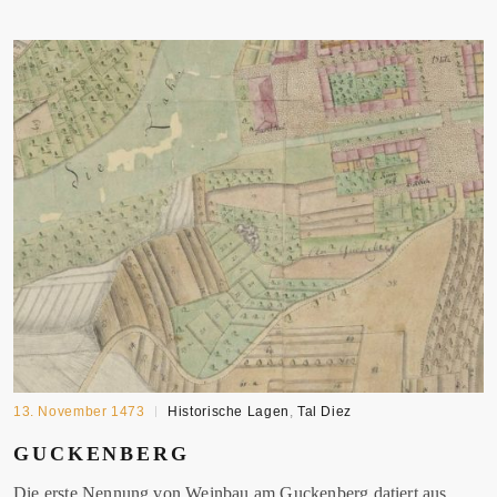
13. November 1473
Historische Lagen
,
Tal Diez
GUCKENBERG
Die erste Nennung von Weinbau am Guckenberg datiert aus