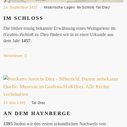
14. September 1457
Historische Lagen
,
Im Schloß
,
Tal Diez
IM
SCHLOSS
Die bisher einzig bekannte Erwähnung eines Weingartens im
(Grafen-)Schloß zu Diez finden wir in in einer Urkunde aus
dem Jahr
1457
.
Weiterlesen
23. Mai 1395
Tal Diez
AN DEM HAYNBERGE
1395
finden wir den ersten urkundlichen Nachweis von