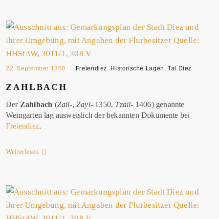
22. September 1350
Freiendiez
,
Historische Lagen
,
Tal Diez
ZAHLBACH
Der
Zahlbach
(
Zail
-,
Zayl-
1350,
Tzail-
1406) genannte
Weingarten lag ausweislich der bekannten Dokumente bei
Freiendiez
.
Weiterlesen