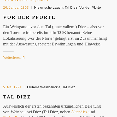
26. Januar 1303
Historische Lagen
,
Tal Diez
,
Vor der Pforte
VOR DER
PFORTE
Ein Weingarten vor dem Tal (‚ante vallem‘) Diez
– also vor
den Toren -wird bereits im Jahr
1303
benannt. Seine
Lokalisierung ‚vor der Pforte‘ gelingt erst im Zusammenhang
mit der Auswertung späterer Erwähnungen und Hinweise.
Weiterlesen
5. Mai 1294
Frühere Weinbauorte
,
Tal Diez
TAL
DIEZ
Ausweislich der ersten bekannten urkundlichen Belegung
von Weinbau bei Diez (Tal Diez, neben
Altendiez
und