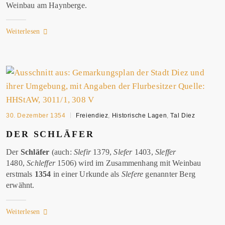
Weinbau am Haynberge.
Weiterlesen
30. Dezember 1354
Freiendiez
,
Historische Lagen
,
Tal Diez
DER SCHLÄFER
Der
Schläfer
(auch:
Slefir
1379,
Slefer
1403,
Sleffer
1480,
Schleffer
1506) wird im Zusammenhang mit Weinbau
erstmals
1354
in einer Urkunde als
Slefere
genannter Berg
erwähnt.
Weiterlesen