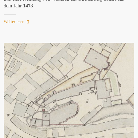
dem Jahr
1473
.
Weiterlesen