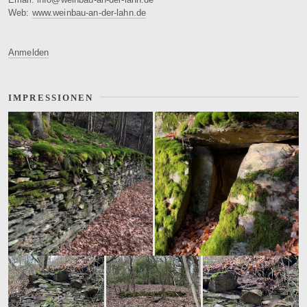
Web:
www.weinbau-an-der-lahn.de
Anmelden
IMPRESSIONEN