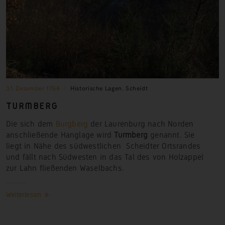
31. Dezember 1764
Historische Lagen
,
Scheidt
TURMBERG
Die sich dem
Burgberg
der Laurenburg nach Norden
anschließende Hanglage wird
Turmberg
genannt. Sie
liegt in Nähe des südwestlichen Scheidter Ortsrandes
und fällt nach Südwesten in das Tal des von Holzappel
zur Lahn fließenden Waselbachs.
Weiterlesen