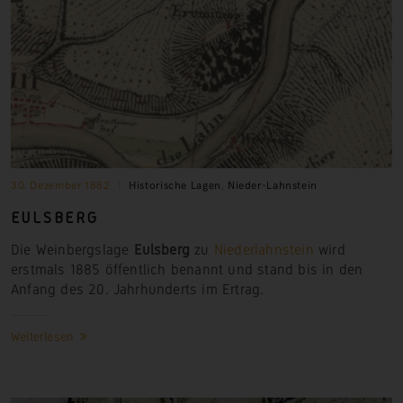
30. Dezember 1882
Historische Lagen
,
Nieder-Lahnstein
EULSBERG
Die Weinbergslage
Eulsberg
zu
Niederlahnstein
wird
erstmals 1885 öffentlich benannt und stand bis in den
Anfang des 20. Jahrhunderts im Ertrag.
Weiterlesen