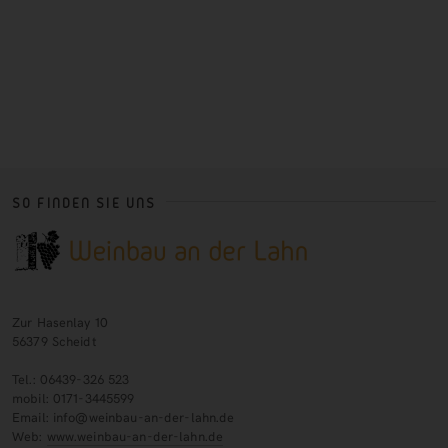
SO FINDEN SIE UNS
Zur Hasenlay 10
56379 Scheidt
Tel.: 06439-326 523
mobil: 0171-3445599
Email: info@weinbau-an-der-lahn.de
Web:
www.weinbau-an-der-lahn.de