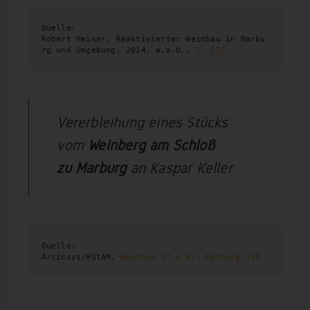
Quelle: 
Robert Heiner, Reaktivierter Weinbau in Marbu
rg und Umgebung, 2014, a.a.O., 
S. 255
Vererbleihung eines Stücks
vom
Weinberg am Schloß
zu Marburg
an Kaspar Keller
Quelle:

Arcinsys/HStAM, 
Bestand 17 e Nr. Marburg 158