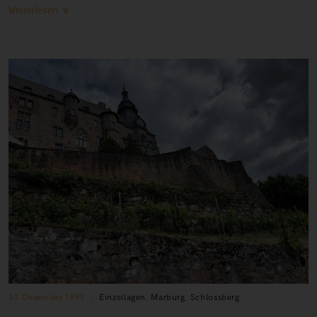
Weiterlesen
31. Dezember 1997
Einzellagen
,
Marburg
,
Schlossberg