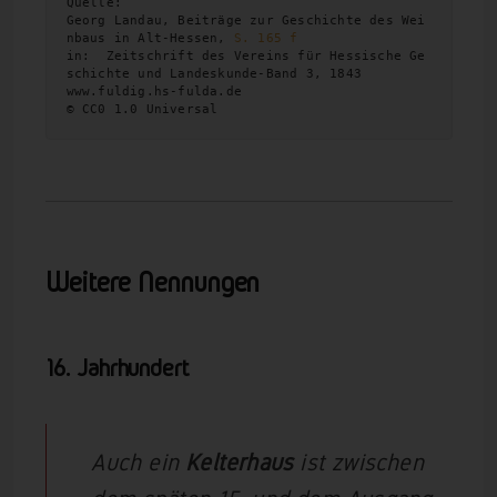
Quelle:
Georg Landau, Beiträge zur Geschichte des Wei
nbaus in Alt-Hessen, 
S. 165 f
in:  Zeitschrift des Vereins für Hessische Ge
schichte und Landeskunde-Band 3, 1843 
www.fuldig.hs-fulda.de 
© CC0 1.0 Universal
Weitere Nennungen
16. Jahrhundert
Auch ein
Kelterhaus
ist zwischen