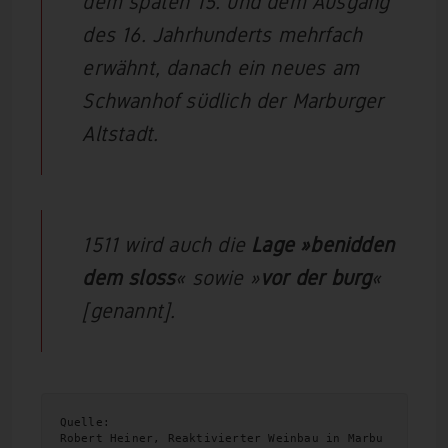
dem späten 15. und dem Ausgang
des 16. Jahrhunderts mehrfach
erwähnt, danach ein neues am
Schwanhof südlich der Marburger
Altstadt.
1511 wird auch die
Lage »benidden
dem sloss
« sowie »
vor der burg
«
[genannt].
Quelle: 
Robert Heiner, Reaktivierter Weinbau in Marbu