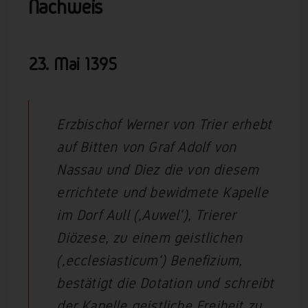
Nachweis
23. Mai
1395
Erzbischof Werner von Trier erhebt
auf Bitten von Graf Adolf von
Nassau und Diez die von diesem
errichtete und bewidmete Kapelle
im Dorf Aull (‚Auwel‘), Trierer
Diözese, zu einem geistlichen
(‚ecclesiasticum‘) Benefizium,
bestätigt die Dotation und schreibt
der Kapelle geistliche Freiheit zu,