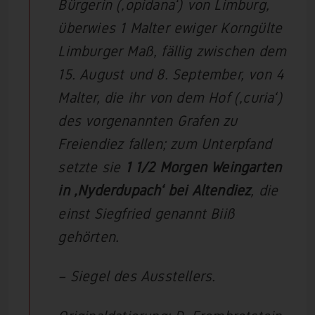
Bürgerin (‚opidana‘) von Limburg,
überwies 1 Malter ewiger Korngülte
Limburger Maß, fällig zwischen dem
15. August und 8. September, von 4
Malter, die ihr von dem Hof (‚curia‘)
des vorgenannten Grafen zu
Freiendiez fallen; zum Unterpfand
setzte sie
1 1/2 Morgen Weingarten
in ‚Nyderdupach‘ bei Altendiez
, die
einst Siegfried genannt Biiß
gehörten.
– Siegel des Ausstellers.