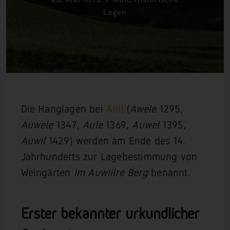
Lagen
Die Hanglagen bei
Aull
(
Awele
1295,
Auwele
1347,
Aule
1369,
Auwel
1395,
Auwil
1429) werden am Ende des 14.
Jahrhunderts zur Lagebestimmung von
Weingärten
im Auwiilre Berg
benannt.
Erster bekannter urkundlicher