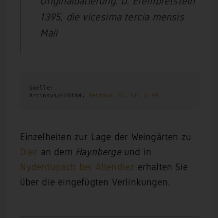
Originaldatierung: D. Erembretstein
1395, die vicesima tercia mensis
Maii
Quelle:

Arcinsys/HHStAW, 
Bestand 20, Nr. U 99
Einzelheiten zur Lage der Weingärten zu
Diez
an dem
Haynberge
und in
Nyderdupach bei Altendiez
erhalten Sie
über die eingefügten Verlinkungen.