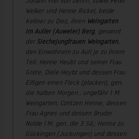
Johann Frei von Dehrn, sowie Peter
Welker und Henne Rickel, beide
Kellner zu Diez, ihren
Weingarten
im Auller (Auweler) Berg
, genannt
der
Siechejungfrauen Weingarten
,
den Einwohnern zu Aull je zu ihrem
Teil: Henne Heubt und seiner Frau
Grete, Diele Heybt und dessen Frau
Elßgen einen Fleck (placken), gen.
die halben Morgen , ungefähr 1 M.
Weingarten; Contzen Henne, dessen
Frau Agnes und dessen Bruder
Nolde l M. gen. die 3 Sd.; Henne zu
Gückingen (Juckungen) und dessen