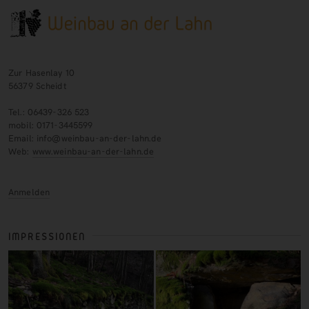
Zur Hasenlay 10
56379 Scheidt
Tel.: 06439-326 523
mobil: 0171-3445599
Email: info@weinbau-an-der-lahn.de
Web:
www.weinbau-an-der-lahn.de
Anmelden
IMPRESSIONEN