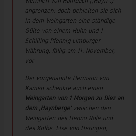
Wernheri von Hambach (‚Hayn-‚)
angrenzen; doch behielten sie sich
in dem Weingarten eine ständige
Gülte von einem Huhn und 1
Schilling Pfennig Limburger
Währung, fällig am 11. November,
vor.
Der vorgenannte Hermann von
Kamen schenkte auch einen
Weingarten von 1 Morgen zu Diez an
dem ‚Haynberge‘
zwischen den
Weingärten des Henno Role und
des Kolbe. Else von Heringen,