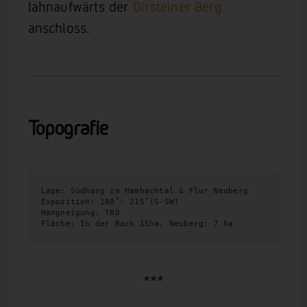
lahnaufwärts der
Dirsteiner Berg
anschloss.
Topografie
Lage: Südhang im Hambachtal & Flur Neuberg
Exposition: 180˚- 215˚(S-SW)  
Hangneigung: TBD
Fläche: In der Bach 15ha, Neuberg: 7 ha
***