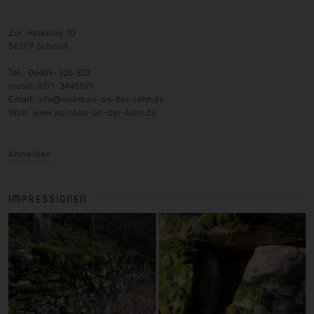
Zur Hasenlay 10
56379 Scheidt
Tel.: 06439-326 523
mobil: 0171-3445599
Email: info@weinbau-an-der-lahn.de
Web:
www.weinbau-an-der-lahn.de
Anmelden
IMPRESSIONEN