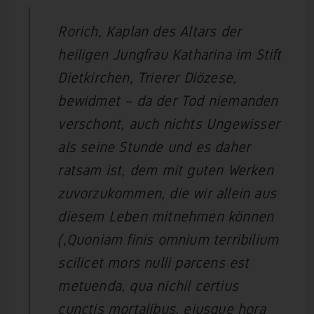
Rorich, Kaplan des Altars der
heiligen Jungfrau Katharina im Stift
Dietkirchen, Trierer Diözese,
bewidmet – da der Tod niemanden
verschont, auch nichts Ungewisser
als seine Stunde und es daher
ratsam ist, dem mit guten Werken
zuvorzukommen, die wir allein aus
diesem Leben mitnehmen können
(‚Quoniam finis omnium terribilium
scilicet mors nulli parcens est
metuenda, qua nichil certius
cunctis mortalibus, eiusque hora