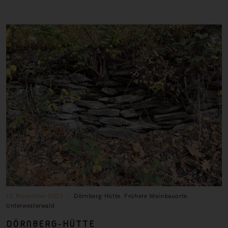
13. November 2025
Dörnberg-Hütte
,
Frühere Weinbauorte
,
Unterwesterwald
DÖRNBERG-HÜTTE