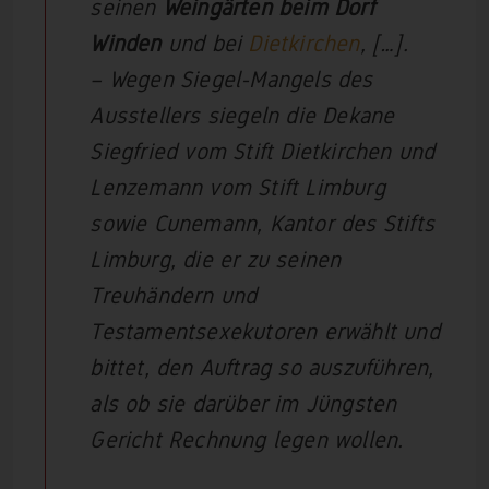
seinen
Weingärten
beim Dorf
Winden
und bei
Dietkirchen
, […].
– Wegen Siegel-Mangels des
Ausstellers siegeln die Dekane
Siegfried vom Stift Dietkirchen und
Lenzemann vom Stift Limburg
sowie Cunemann, Kantor des Stifts
Limburg, die er zu seinen
Treuhändern und
Testamentsexekutoren erwählt und
bittet, den Auftrag so auszuführen,
als ob sie darüber im Jüngsten
Gericht Rechnung legen wollen.