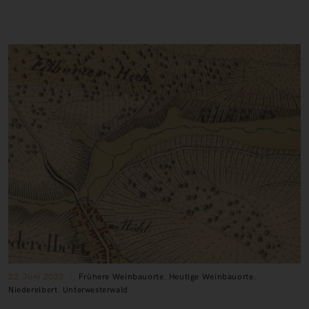
22. Juni 2023
Frühere Weinbauorte
,
Heutige Weinbauorte
,
Niederelbert
,
Unterwesterwald