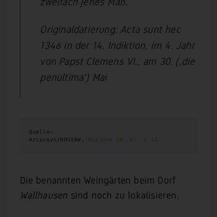
zweifach jenes Maß.
Originaldatierung: Acta sunt hec
1346 in der 14. Indiktion, im 4. Jahr
von Papst Clemens VI., am 30. (‚die
penultima‘) Mai
Quelle:
Arcinsys/HHStAW, 
Bestand 20, Nr. U 51
Die benannten Weingärten beim Dorf
Wallhausen
sind noch zu lokalisieren.