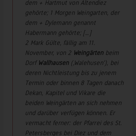
dem + Hartmut von Altendiez
gehörte; 1 Morgen Weingarten, der
dem + Dylemann genannt
Habermann gehörte; […]
2 Mark Gülte, fällig am 11.
November, von 2
Weingärten
beim
Dorf
Wallhausen
(‚Walehusen‘), bei
deren Nichtleistung bis zu jenem
Termin oder binnen 8 Tagen danach
Dekan, Kapitel und Vikare die
beiden Weingärten an sich nehmen
und darüber verfügen können. Er
vermacht ferner: der Pfarrei des St.
Petersberges bei Diez und dem