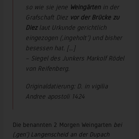
so wie sie jene
Weingärten
in der
Grafschaft Diez
vor der Brücke zu
Diez
laut Urkunde gerichtlich
eingezogen (‚ingeholt‘) und bisher
besessen hat. […]
– Siegel des Junkers Markolf Rödel
von Reifenberg.
Originaldatierung: D. in vigilia
Andree apostoli 1424
Die benannten 2 Morgen Weingarten
bei
(‚gen‘) Langenscheid
an der Dupach