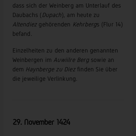
dass sich der Weinberg am Unterlauf des
Daubachs (
Dupach
), am heute zu
Altendiez
gehörenden
Kehrberg
s (Flur 14)
befand.
Einzelheiten zu den anderen genannten
Weinbergen im
Auwiilre Berg
sowie an
dem
Haynberge zu Diez
finden Sie über
die jeweilige Verlinkung.
29. November
1424