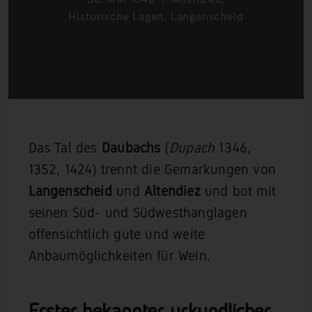
Historische Lagen
,
Langenscheid
Das Tal des
Daubachs
(
Dupach
1346,
1352, 1424) trennt die Gemarkungen von
Langenscheid
und
Altendiez
und bot mit
seinen Süd- und Südwesthanglagen
offensichtlich gute und weite
Anbaumöglichkeiten für Wein.
Erster bekannter urkundlicher