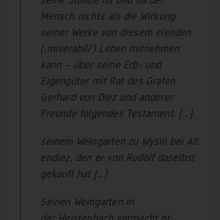
seine Stunde ist und da der
Mensch nichts als die Wirkung
seiner Werke von diesem elenden
(‚miserabili‘) Leben mitnehmen
kann – über seine Erb- und
Eigengüter mit Rat des Grafen
Gerhard von Diez und anderer
Freunde folgendes Testament. […]
seinem Weingarten zu
Wysin
bei
Alt
endiez
, den er von Rudolf daselbst
gekauft hat […]
Seinen Weingarten
in
der Heistenbach
vermacht er