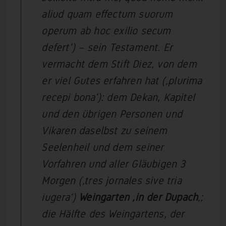
aliud quam effectum suorum
operum ab hoc exilio secum
defert‘) – sein Testament. Er
vermacht dem Stift Diez, von dem
er viel Gutes erfahren hat (‚plurima
recepi bona‘): dem Dekan, Kapitel
und den übrigen Personen und
Vikaren daselbst zu seinem
Seelenheil und dem seiner
Vorfahren und aller Gläubigen 3
Morgen (‚tres jornales sive tria
iugera‘)
Weingarten ‚in der Dupach
‚;
die Hälfte des Weingartens, der