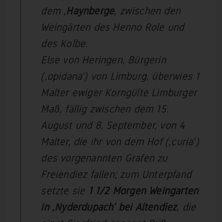
dem ‚
Haynberge
‚ zwischen den
Weingärten des Henno Role und
des Kolbe.
Else von Heringen, Bürgerin
(‚opidana‘) von Limburg, überwies 1
Malter ewiger Korngülte Limburger
Maß, fällig zwischen dem 15.
August und 8. September, von 4
Malter, die ihr von dem Hof (‚curia‘)
des vorgenannten Grafen zu
Freiendiez fallen; zum Unterpfand
setzte sie
1 1/2 Morgen Weingarten
in ‚Nyderdupach‘ bei Altendiez
, die