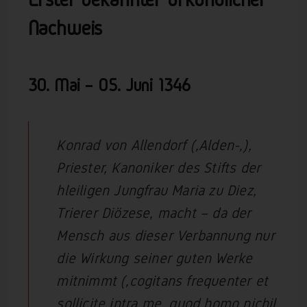
Nachweis
30. Mai – 05. Juni
1346
Konrad von Allendorf (‚Alden-‚),
Priester, Kanoniker des Stifts der
hleiligen Jungfrau Maria zu Diez,
Trierer Diözese, macht – da der
Mensch aus dieser Verbannung nur
die Wirkung seiner guten Werke
mitnimmt (‚cogitans frequenter et
sollicite intra me, quod homo nichil