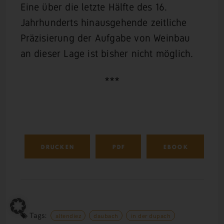
Eine über die letzte Hälfte des 16.
Jahrhunderts hinausgehende zeitliche
Präzisierung der Aufgabe von Weinbau
an dieser Lage ist bisher nicht möglich.
***
DRUCKEN
PDF
EBOOK
Tags:
altendiez
daubach
in der dupach