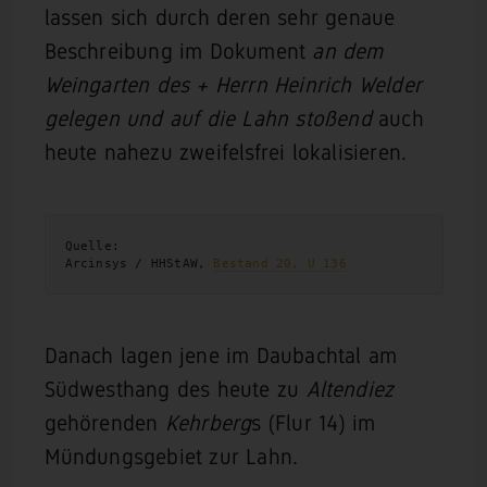
lassen sich durch deren sehr genaue
Beschreibung im Dokument
an dem
Weingarten des + Herrn Heinrich Welder
gelegen und auf die Lahn stoßend
auch
heute nahezu zweifelsfrei lokalisieren.
Quelle:
Arcinsys / HHStAW, 
Bestand 20, U 136
Danach lagen jene im Daubachtal am
Südwesthang des heute zu
Altendiez
gehörenden
Kehrberg
s (Flur 14) im
Mündungsgebiet zur Lahn.