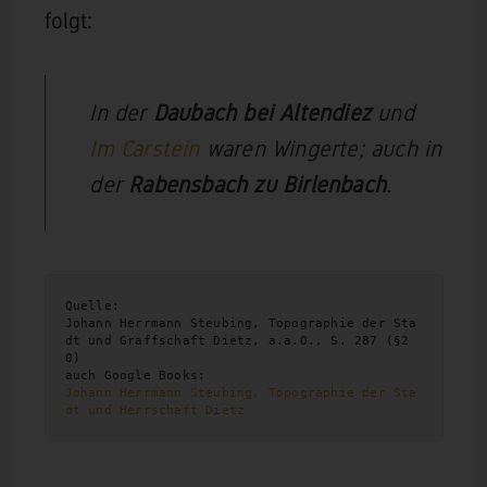
folgt:
In der
Daubach bei
Altendiez
und
Im Carstein
waren Wingerte; auch in
der
Rabensbach zu Birlenbach
.
Quelle:

Johann Herrmann Steubing, Topographie der Sta
dt und Graffschaft Dietz, a.a.O., S. 287 (§2
0)

Johann Herrmann Steubing, Topographie der Sta
dt und Herrschaft Dietz