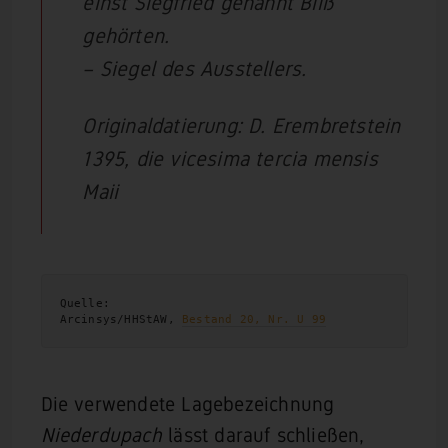
einst Siegfried genannt Biiß
gehörten.
– Siegel des Ausstellers.
Originaldatierung: D. Erembretstein
1395, die vicesima tercia mensis
Maii
Quelle:
Arcinsys/HHStAW, 
Bestand 20, Nr. U 99
Die verwendete Lagebezeichnung
Niederdupach
lässt darauf schließen,