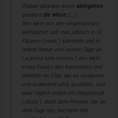
Pleban daselbst einen
Weingarten
,
genannt
die Wiese
; […]
Den Wein von den vorgenannten
Weingärten soll man jährlich in 12
Fässern (‚vasis‘) sammeln und in
jedem Monat vom ersten Tage an
(‚a prima luna mensis‘) den Wein
eines Fasses den Kanonikern und
Gehilfen im Chor, die es verdienen
und anwesend sind, austeilen, und
zwar täglich jedem ein Doppelmaß
(‚duale‘), doch dem Priester, der an
dem Tage das Hochamt hält,