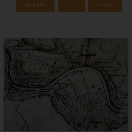
DRUCKEN
PDF
EBOOK