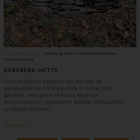
13. November 2025
Dörnberg-Hütte
,
Frühere Weinbauorte
,
Unterwesterwald
DÖRNBERG-HÜTTE
Eine urkundliche Belegung von Weinbau im
Waselbachtal bei Dörnberg-Hütte ist bisher nicht
gelungen, wenngleich sichtbare Reste von
Terrassenmauern vergangenen Weinbau offensichtlich
zu belegen scheinen.
Weiterlesen