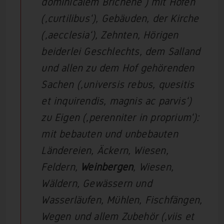
dominicalem Brichene‘) mit Höfen
(‚curtilibus‘), Gebäuden, der Kirche
(‚aecclesia‘), Zehnten, Hörigen
beiderlei Geschlechts, dem Salland
und allen zu dem Hof gehörenden
Sachen (‚universis rebus, quesitis
et inquirendis, magnis ac parvis‘)
zu Eigen (‚perenniter in proprium‘):
mit bebauten und unbebauten
Ländereien, Äckern, Wiesen,
Feldern,
Weinbergen
, Wiesen,
Wäldern, Gewässern und
Wasserläufen, Mühlen, Fischfängen,
Wegen und allem Zubehör (‚viis et