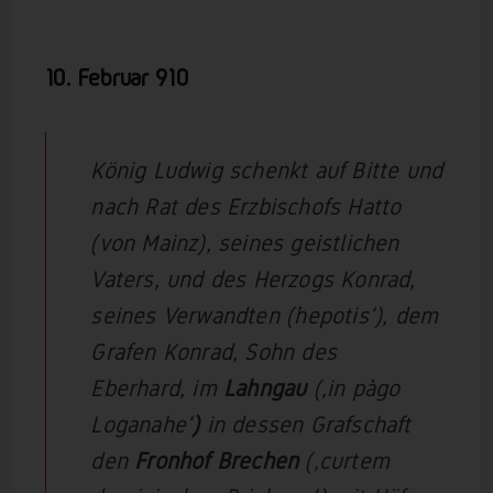
10. Februar 910
König Ludwig schenkt auf Bitte und
nach Rat des Erzbischofs Hatto
(von Mainz), seines geistlichen
Vaters, und des Herzogs Konrad,
seines Verwandten (’nepotis‘), dem
Grafen Konrad, Sohn des
Eberhard, im
Lahngau
(‚in pàgo
Loganahe‘
)
in dessen Grafschaft
den
Fronhof Brechen
(‚curtem