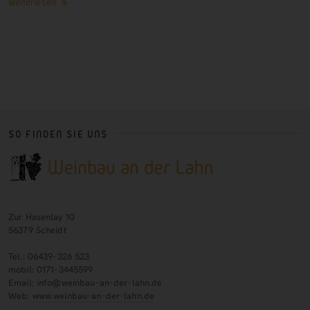
Weiterlesen
SO FINDEN SIE UNS
Zur Hasenlay 10
56379 Scheidt
Tel.: 06439-326 523
mobil: 0171-3445599
Email: info@weinbau-an-der-lahn.de
Web:
www.weinbau-an-der-lahn.de