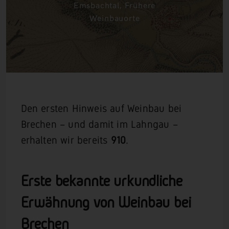
Emsbachtal
,
Frühere
Weinbauorte
Den ersten Hinweis auf Weinbau bei
Brechen – und damit im Lahngau –
erhalten wir bereits
910
.
Erste bekannte urkundliche
Erwähnung von Weinbau bei
Brechen