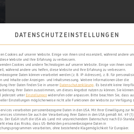
DATENSCHUTZEINSTELLUNGEN
zen Cookies auf unserer Website. Einige von ihnen sind essenziell, während andere un
 diese Website und Ihre Erfahrung zu verbessern.
wenden Cookies und andere Technologien auf unserer Website. Einige von ihnen sind
ell, während andere uns helfen, diese Website und Ihre Erfahrung zu verbessern.
nbezogene Daten können verarbeitet werden (z. B. IP-Adressen), z. B. für personalisi
n und Inhalte oder Anzeigen- und Inhaltsmessung.
Weitere Informationen über die
ung Ihrer Daten finden Sie in unserer
Datenschutzerklärung
.
Es besteht keine Verpfl
arbeitung Ihrer Daten zuzustimmen, um dieses Angebot nutzen zu können.
Sie können
 jederzeit unter
Einstellungen
widerrufen oder anpassen.
Bitte beachten Sie, dass a
ueller Einstellungen möglicherweise nicht alle Funktionen der Website zur Verfügung 
Services verarbeiten personenbezogene Daten in den USA. Mit Ihrer Einwilligung zur 
Services stimmen Sie auch der Verarbeitung Ihrer Daten in den USA gemäß Art. 49 (1) l
u. Der EuGH stuft die USA als Land mit unzureichendem Datenschutz nach EU-Standa
eht etwa das Risiko, dass US-Behörden personenbezogene Daten in
chungsprogrammen verarbeiten, ohne bestehende Klagemöglichkeit für Europäer.