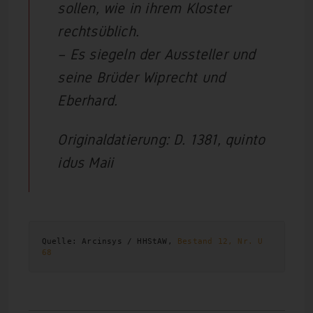
sollen, wie in ihrem Kloster
rechtsüblich.
– Es siegeln der Aussteller und
seine Brüder Wiprecht und
Eberhard.
Originaldatierung: D. 1381, quinto
idus Maii
Quelle: Arcinsys / HHStAW, 
Bestand 12, Nr. U 
68