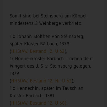
Somit sind bei Steinsberg am Küppel
mindestens 3 Weinberge verbrieft:
1 x Johann Stolthen von Steinsberg,
später Kloster Bärbach, 1379
(
HHStAW, Bestand 12, U 62
),
1x Nonnenkloster Bärbach – neben dem
Wingert des J. S .v. Steinsberg gelegen,
1379
(
HHStAW, Bestand 12, Nr. U 62
),
1 x Hennechin, später im Tausch an
Kloster Bärbach, 1381
(
HHStAW, Bestand 12, U 68)
.