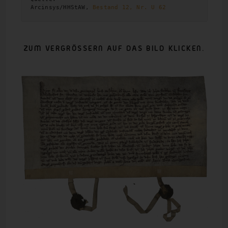
Arcinsys/HHStAW, 
Bestand 12, Nr. U 62
ZUM VERGRÖSSERN AUF DAS BILD KLICKEN.