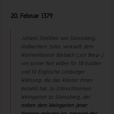
20. Februar
1379
Johann Stolthen von Steinsberg,
Holbechers Sohn, verkauft dem
Nonnenkloster Bärbach (‚zur Berp-‚)
um seiner Not willen für 18 Gulden
und 10 Englische Limburger
Währung, die das Kloster ihnen
bezahlt hat, zu Erbrechtseinen
Weingarten zu Steinsberg, der
neben dem Weingarten jener
Nonnen gelegen ist, genannt der