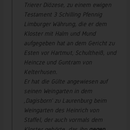
Trierer Diözese, zu einem ewigen
Testament 3 Schilling Pfennig
Limburger Währung, die er dem
Kloster mit Halm und Mund
aufgegeben hat an dem Gericht zu
Esten vor Hartmut, Schultheiß, und
Heincze und Guntram von
Kelterhusen.
Er hat die Gülte angewiesen auf
seinen Weingarten in dem
‚Dagisborn‘ zu Laurenburg beim
Weingarten des Heinrich von
Staffel, der auch vormals dem
Kloster gehörte, das ihn
gegen