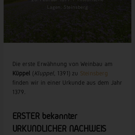
Lagen
,
Steinsberg
Die erste Erwähnung von Weinbau am
Küppel
(
Kluppel
, 1391) zu
Steinsberg
finden wir in einer Urkunde aus dem Jahr
1379.
ERSTER bekannter
URKUNDLICHER NACHWEIS