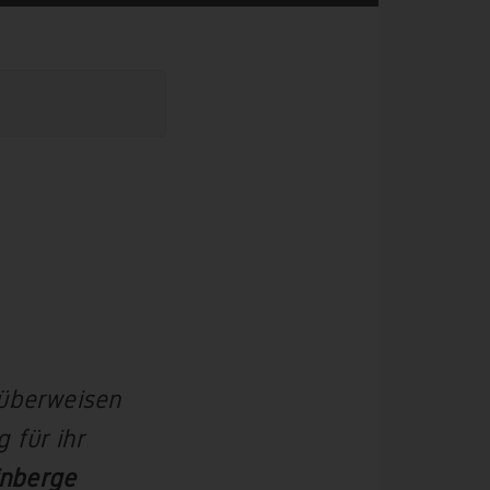
 überweisen
 für ihr
nberge