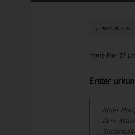
IN ÜBERARBEITUNG
heute Flur 27 L
Erster urkun
Ritter Mar
dem Altare
Seelenhei