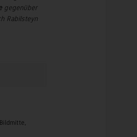
e
gegenüber
ch Rabilsteyn
Bildmitte,