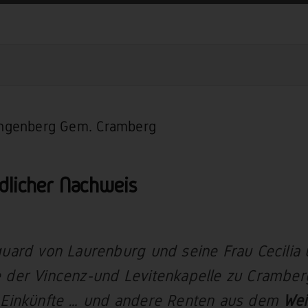
angenberg Gem. Cramberg
dlicher Nachweis
quard von Laurenburg und seine Frau Cecilia
 der Vincenz-und Levitenkapelle zu Cramberg
l Einkünfte … und andere Renten aus dem
Wei