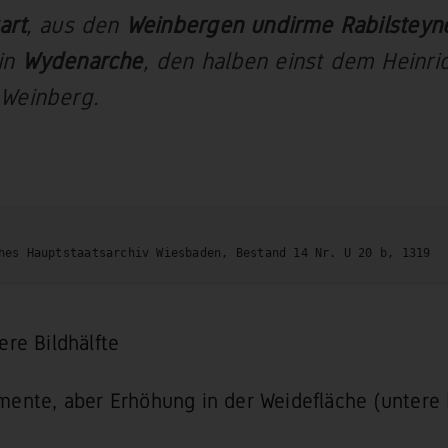
art
, aus den
Weinbergen undirme Rabilsteyn
in
Wydenarche
, den halben einst dem Heinri
 Weinberg.
hes Hauptstaatsarchiv Wiesbaden, Bestand 14 Nr. U 20 b, 1319
ere Bildhälfte
ente, aber Erhöhung in der Weidefläche (untere 