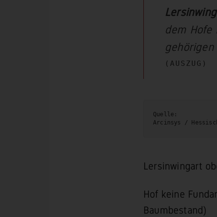
Lersinwing
dem Hofe 
gehörigen
(AUSZUG)
Quelle:
Arcinsys / Hessisc
Lersinwingart ob
Hof keine Fundam
Baumbestand)