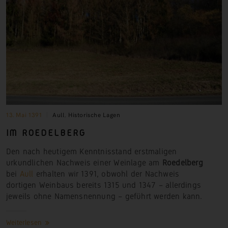
13. Mai 1391
Aull
,
Historische Lagen
IM ROEDELBERG
Den nach heutigem Kenntnisstand erstmaligen
urkundlichen Nachweis einer Weinlage am
Roedelberg
bei
Aull
erhalten wir 1391, obwohl der Nachweis
dortigen Weinbaus bereits 1315 und 1347 – allerdings
jeweils ohne Namensnennung – geführt werden
kann.
Weiterlesen