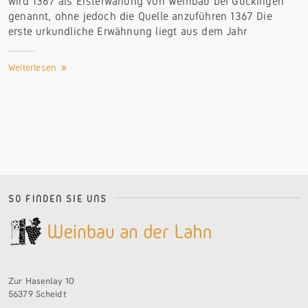
wird 1367 als Ersterwähung von Weinbau bei Gückingen
genannt, ohne jedoch die Quelle anzuführen 1367 Die
erste urkundliche Erwähnung liegt aus dem
Jahr
Weiterlesen
SO FINDEN SIE UNS
Zur Hasenlay 10
56379 Scheidt