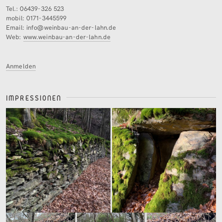
Tel.: 06439-326 523
mobil: 0171-3445599
Email: info@weinbau-an-der-lahn.de
Web:
www.weinbau-an-der-lahn.de
Anmelden
IMPRESSIONEN