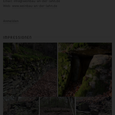
Email: info@weinbau-an-der-lahn.de
Web:
www.weinbau-an-der-lahn.de
Anmelden
IMPRESSIONEN