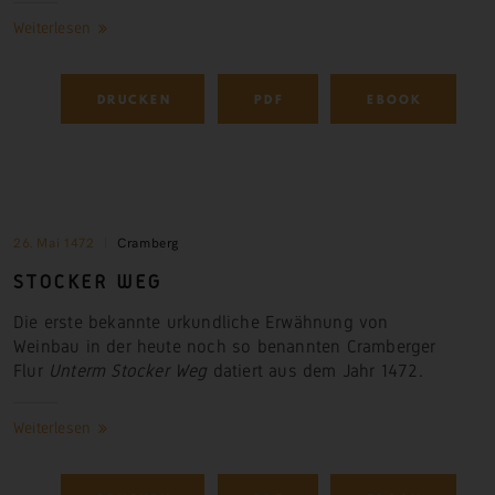
Weiterlesen
DRUCKEN
PDF
EBOOK
26. Mai 1472
Cramberg
STOCKER
WEG
Die erste bekannte urkundliche Erwähnung von
Weinbau in der heute noch so benannten Cramberger
Flur
Unterm Stocker Weg
datiert aus dem Jahr
1472.
Weiterlesen