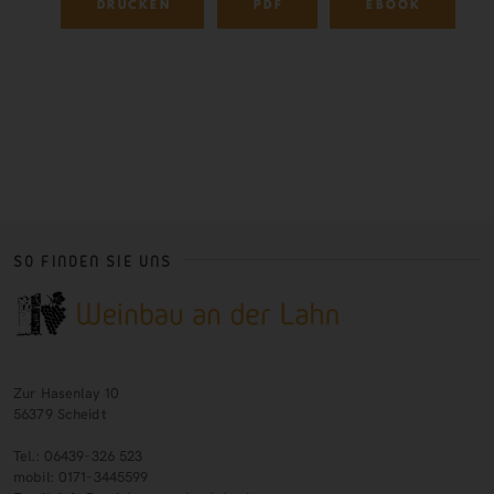
DRUCKEN
PDF
EBOOK
SO FINDEN SIE UNS
Zur Hasenlay 10
56379 Scheidt
Tel.: 06439-326 523
mobil: 0171-3445599