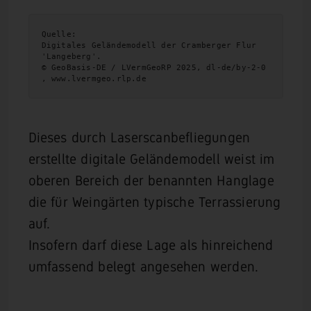
Quelle:
Digitales Geländemodell der Cramberger Flur 
'Langeberg'. 
© GeoBasis-DE / LVermGeoRP 2025, dl-de/by-2-0 
, www.lvermgeo.rlp.de
Dieses durch Laserscanbefliegungen
erstellte digitale Geländemodell weist im
oberen Bereich der benannten Hanglage
die für Weingärten typische Terrassierung
auf.
Insofern darf diese Lage als hinreichend
umfassend belegt angesehen werden.