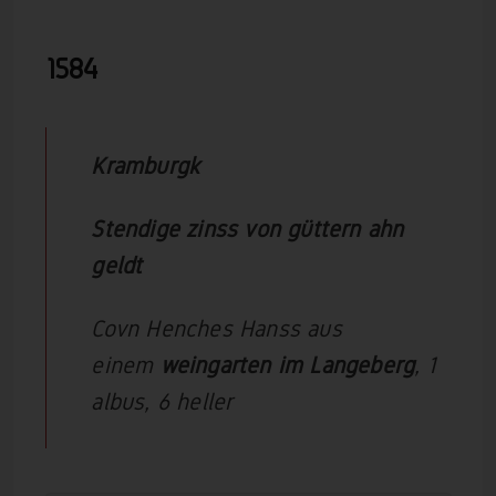
1584
Kramburgk
Stendige zinss von güttern ahn
geldt
Covn Henches Hanss aus
einem
weingarten im Langeberg
, 1
albus, 6 heller