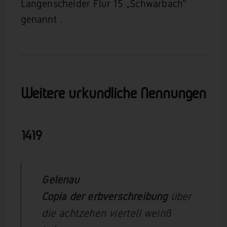
Langenscheider Flur 15 „Schwarbach“
genannt .
Weitere urkundliche Nennungen
1419
Gelenau
Copia der erbverschreibung
über
die achtzehen viertell weinß