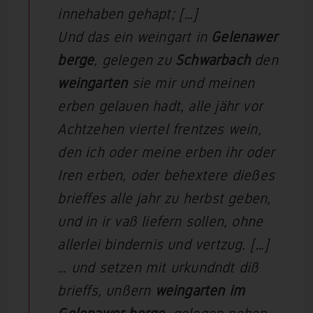
innehaben gehapt; […]
Und das ein weingart in
Gelenawer
berge
, gelegen zu
Schwarbach
den
weingarten
sie mir und meinen
erben gelauen hadt, alle jähr vor
Achtzehen viertel frentzes wein,
den ich oder meine erben ihr oder
Iren erben, oder behextere dießes
brieffes alle jahr zu herbst geben,
und in ir vaß liefern sollen, ohne
allerlei bindernis und vertzug. […]
… und setzen mit urkundndt diß
brieffs, unßern
weingarten im