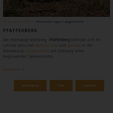
31. Dezember 1900
Historische Lagen
,
Langenscheid
PFAFFENBERG
Der ehemalige Weinberg
Pfaffenberg
befindet sich im
Lahntal zwischen
Balduinstein
und
Geilnau
in der
Gemarkung
Langenscheid
am Südhang eines
beginnenden Taleinschnitts.
Weiterlesen
DRUCKEN
PDF
EBOOK