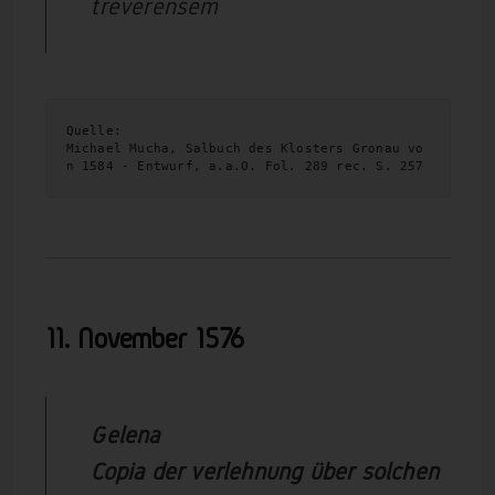
treverensem
Quelle:
Michael Mucha, Salbuch des Klosters Gronau vo
n 1584 - Entwurf, a.a.O. Fol. 289 rec. S. 257
11. November
1576
Gelena
Copia der verlehnung über solchen