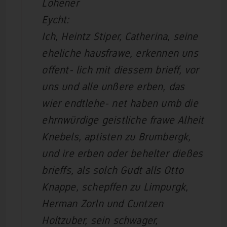
Lohener
Eycht:
Ich, Heintz Stiper, Catherina, seine
eheliche hausfrawe, erkennen uns
offent- lich mit diessem brieff, vor
uns und alle unßere erben, das
wier endtlehe- net haben umb die
ehrnwürdige geistliche frawe Alheit
Knebels, aptisten zu Brumbergk,
und ire erben oder behelter dießes
brieffs, als solch Gudt alls Otto
Knappe, schepffen zu Limpurgk,
Herman Zorln und Cuntzen
Holtzuber, sein schwager,