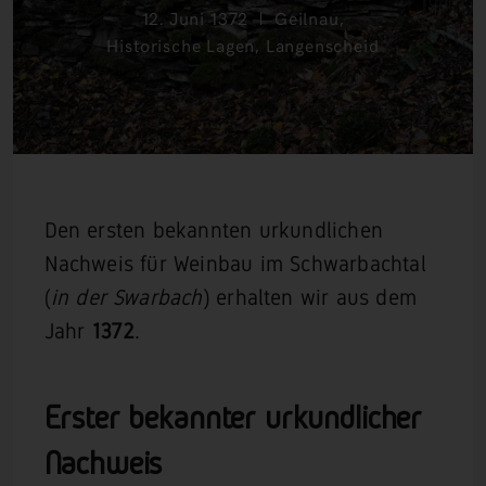
12. Juni 1372
Geilnau
,
Historische Lagen
,
Langenscheid
Den ersten bekannten urkundlichen
Nachweis für Weinbau im Schwarbachtal
(
in der Swarbach
) erhalten wir aus dem
Jahr
1372
.
Erster bekannter urkundlicher
Nachweis