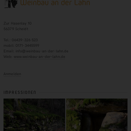
Zur Hasenlay 10
56379 Scheidt
Tel.: 06439-326 523
mobil: 0171-3445599
Email: info@weinbau-an-der-lahn.de
Web:
www.weinbau-an-der-lahn.de
Anmelden
IMPRESSIONEN