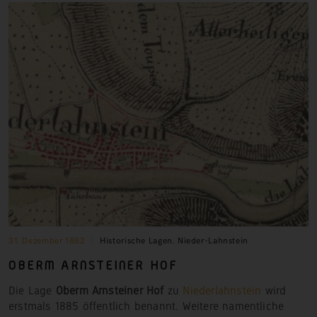
31. Dezember 1882
Historische Lagen
,
Nieder-Lahnstein
OBERM ARNSTEINER
HOF
Die Lage
Oberm Arnsteiner Hof
zu
Niederlahnstein
wird
erstmals 1885 öffentlich benannt. Weitere namentliche