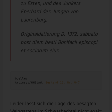
zu Esten, und des Junkers
Eberhard des Jungen von
Laurenburg.
Originaldatierung D. 1372, sabbato
post diem beati Bonifacii episcopi
et sociorum eius
Quelle:

Arcinsys/HHStAW, 
Bestand 12, Nr. U47
Leider lässt sich die Lage des besagten
Weingartens im Schwarbachtal nicht exakt