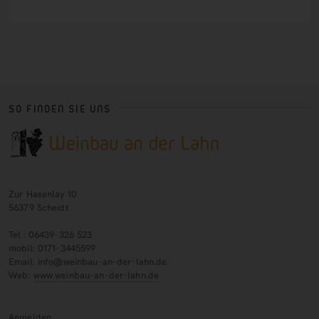
SO FINDEN SIE UNS
Zur Hasenlay 10
56379 Scheidt
Tel.: 06439-326 523
mobil: 0171-3445599
Email: info@weinbau-an-der-lahn.de
Web:
www.weinbau-an-der-lahn.de
Anmelden