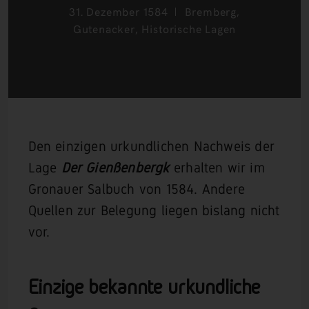
31. Dezember 1584
Bremberg
,
Gutenacker
,
Historische Lagen
Den einzigen urkundlichen Nachweis der
Lage
Der Gienßenbergk
erhalten wir im
Gronauer Salbuch von 1584. Andere
Quellen zur Belegung liegen bislang nicht
vor.
Einzige bekannte urkundliche