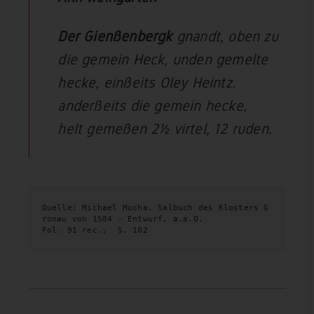
Der Gienßenbergk
gnandt, oben zu
die gemein Heck, unden gemelte
hecke, einßeits Oley Heintz.
anderßeits die gemein hecke,
helt gemeßen 2½ virtel, 12 ruden.
Quelle: Michael Mucha, Salbuch des Klosters G
ronau von 1584 - Entwurf, a.a.O. 
Fol. 91 rec.,  S. 102