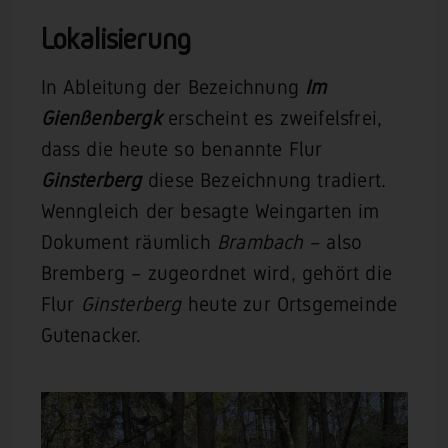
Lokalisierung
In Ableitung der Bezeichnung
Im
Gienßenbergk
erscheint es zweifelsfrei,
dass die heute so benannte Flur
Ginsterberg
diese Bezeichnung tradiert.
Wenngleich der besagte Weingarten im
Dokument räumlich
Brambach
– also
Bremberg – zugeordnet wird, gehört die
Flur
Ginsterberg
heute zur Ortsgemeinde
Gutenacker.