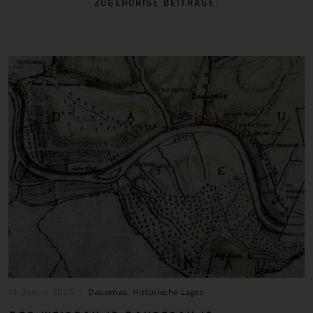
ZUGEHÖRIGE BEITRÄGE:
14. Januar 2025
Dausenau
,
Historische Lagen