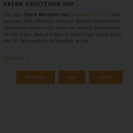
OBERM ARNSTEINER
HOF
Die Lage
Oberm Arnsteiner Hof
zu
Niederlahnstein
wird
erstmals 1885 öffentlich benannt. Weitere namentliche
Nennungen liegen nicht mehr vor, woraus geschlossen
werden kann, dass Weinbau in dieser Lage gegen Ende
des 19. Jahrhunderts aufgegeben
wurde.
Weiterlesen
DRUCKEN
PDF
EBOOK