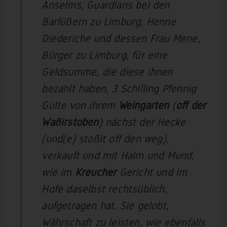
Anselms, Guardians bei den
Barfüßern zu Limburg, Henne
Diederiche und dessen Frau Mene,
Bürger zu Limburg, für eine
Geldsumme, die diese ihnen
bezahlt haben, 3 Schilling Pfennig
Gülte von ihrem
Weingarten
(
off der
Waßirstoben
) nächst der Hecke
(und(e) stoßit off den weg),
verkauft und mit Halm und Mund,
wie im
Kreucher
Gericht und im
Hofe daselbst rechtsüblich,
aufgetragen hat. Sie gelobt,
Währschaft zu leisten, wie ebenfalls