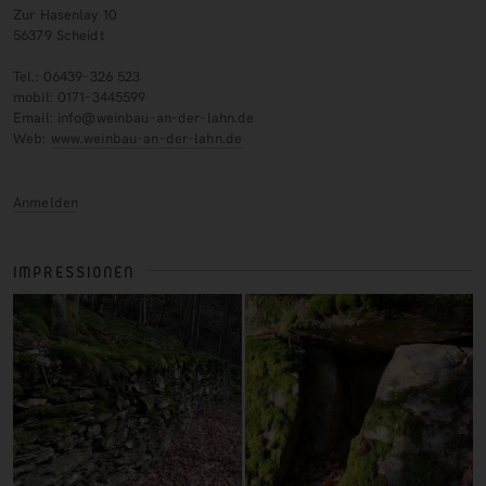
Zur Hasenlay 10
56379 Scheidt
Tel.: 06439-326 523
mobil: 0171-3445599
Email: info@weinbau-an-der-lahn.de
Web:
www.weinbau-an-der-lahn.de
Anmelden
IMPRESSIONEN